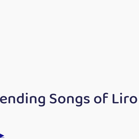
ending Songs of Lir
▶