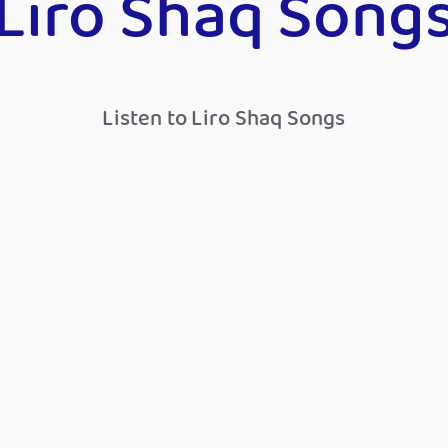
Liro Shaq Song
Listen to Liro Shaq Songs