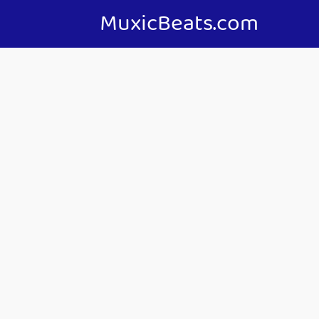
MuxicBeats.com