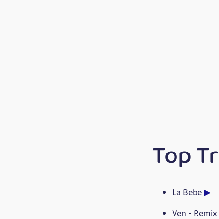
Top Tr
La Bebe
▶
Ven - Remix